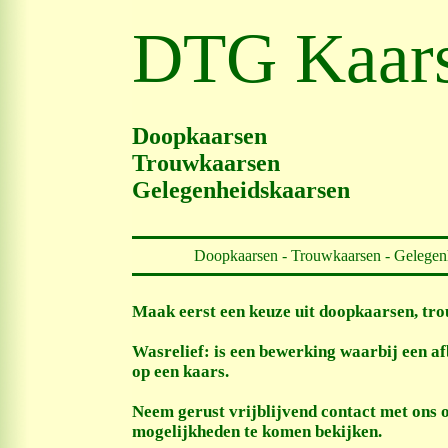
DTG Kaar
Doopkaarsen
Trouwkaarsen
Gelegenheidskaarsen
Doopkaarsen
-
Trouwkaarsen
-
Gelegen
Maak eerst een keuze uit
doopkaarsen
,
tro
Wasrelief: is een bewerking waarbij een a
op een kaars.
Neem gerust vrijblijvend contact met ons 
mogelijkheden te komen bekijken.